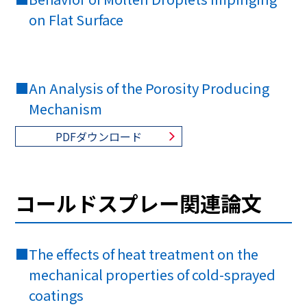
on Flat Surface
■
An Analysis of the Porosity Producing
Mechanism
PDFダウンロード
コールドスプレー関連論文
■
The effects of heat treatment on the
mechanical properties of cold-sprayed
coatings