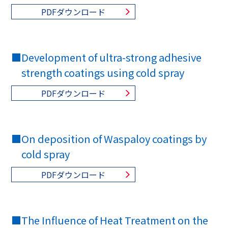
PDFダウンロード
■
Development of ultra-strong adhesive
strength coatings using cold spray
PDFダウンロード
■
On deposition of Waspaloy coatings by
cold spray
PDFダウンロード
■
The Influence of Heat Treatment on the