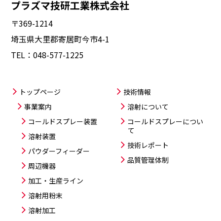
プラズマ技研工業株式会社
〒369-1214
埼玉県大里郡寄居町今市4-1
TEL：
048-577-1225
トップページ
技術情報
事業案内
溶射について
コールドスプレー装置
コールドスプレー
につい
て
溶射装置
技術レポート
パウダーフィーダー
品質管理体制
周辺機器
加工・生産ライン
溶射用粉末
溶射加工