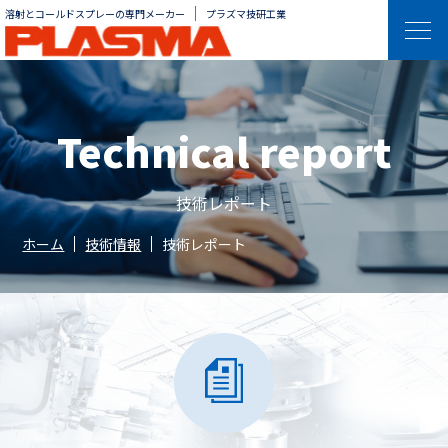
溶射とコールドスプレーの専門メーカー
プラズマ技研工業
Technical report
技術レポート
ホーム
技術情報
技術レポート