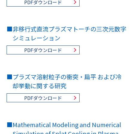
PDFダウンロード
■
非移行式直流プラズマトーチの三次元数字
シミュレーション
PDFダウンロード
■
プラズマ溶射粒子の衝突・扁平 および冷
却挙動に関する研究
PDFダウンロード
■
Mathematical Modeling and Numerical
Simulation of Splat Cooling in Plasma