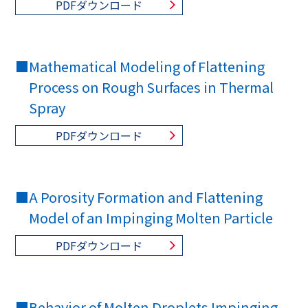
PDFダウンロード
■
Mathematical Modeling of Flattening
Process on Rough Surfaces in Thermal
Spray
PDFダウンロード
■
A Porosity Formation and Flattening
Model of an Impinging Molten Particle
PDFダウンロード
■
Behavior of Molten Droplets Impinging