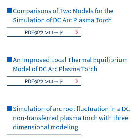
■
Comparisons of Two Models for the
Simulation of DC Arc Plasma Torch
PDFダウンロード
■
An Improved Local Thermal Equilibrium
Model of DC Arc Plasma Torch
PDFダウンロード
■
Simulation of arc root fluctuation in a DC
non-transferred plasma torch with three
dimensional modeling